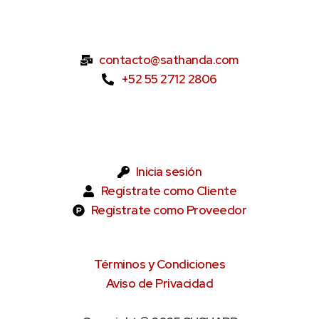
contacto@sathanda.com
+52 55 2712 2806
Inicia sesión
Regístrate como Cliente
Regístrate como Proveedor
Términos y Condiciones
Aviso de Privacidad