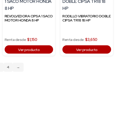
REVOLVEDORA CIPSA 1 SACO
RODILLO VIBRATORIO DOBLE
MOTOR HONDA 8 HP
CIPSA TR18 18 HP
$1,150
$3,650
Renta desde:
Renta desde:
Ver producto
Ver producto
3
4
→