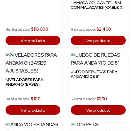
HAMACA COLGANTE 1–5 M
CON MALACATES (CABLE 70
M)
$116,000
$2,400
Renta desde:
Renta desde:
Ver producto
Ver producto
JUEGO DE RUEDAS PARA
ANDAMIO DE 8″
NIVELADORES PARA
ANDAMIO (BASES
AJUSTABLES)
$100
$200
Renta desde:
Renta desde:
Ver producto
Ver producto