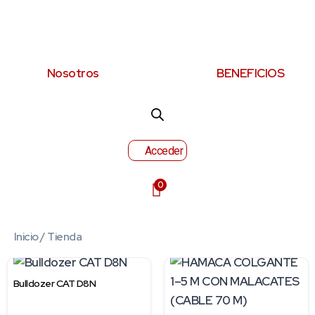
Nosotros
BENEFICIOS
Acceder
0
Inicio
/ Tienda
Bulldozer CAT D8N