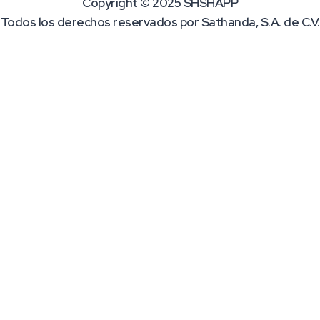
Copyright © 2025 SHSHAPP
Todos los derechos reservados por Sathanda, S.A. de C.V.
las
Tipo de Usuario
Fecha de Pedido