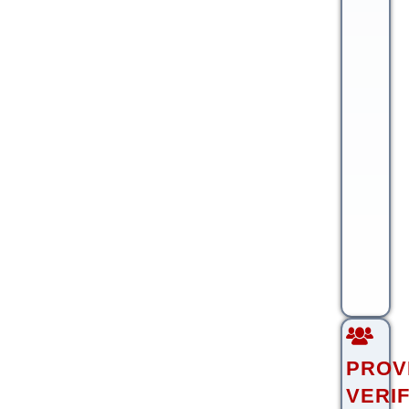
PROV
VERI