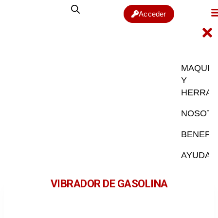
Acceder
MAQUIN
Y
HERRAM
NOSOT
BENEFI
AYUDA
VIBRADOR DE GASOLINA