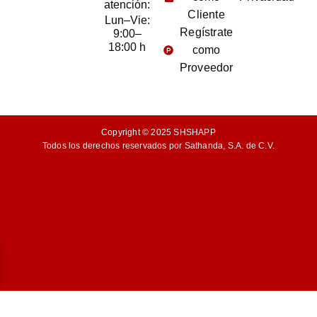
atención:
Cliente
Lun–Vie:
Regístrate
9:00–
18:00 h
como
Proveedor
Copyright © 2025 SHSHAPP
Todos los derechos reservados por Sathanda, S.A. de C.V.