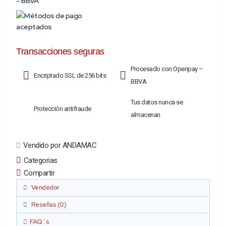
Transacciones seguras
Procesado con Openpay –
Encriptado SSL de 256 bits
BBVA
Tus datos nunca se
Protección antifraude
almacenan
Vendido por ANDAMAC
Categorias
Compartir
Vendedor
Reseñas (0)
FAQ´s