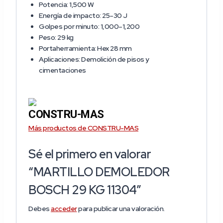
Potencia:
1,500 W
Energía de impacto:
25–30 J
Golpes por minuto:
1,000–1,200
Peso:
29 kg
Portaherramienta:
Hex 28 mm
Aplicaciones:
Demolición de pisos y
cimentaciones
CONSTRU-MAS
Más productos de CONSTRU-MAS
Sé el primero en valorar
“MARTILLO DEMOLEDOR
BOSCH 29 KG 11304”
Debes
acceder
para publicar una valoración.