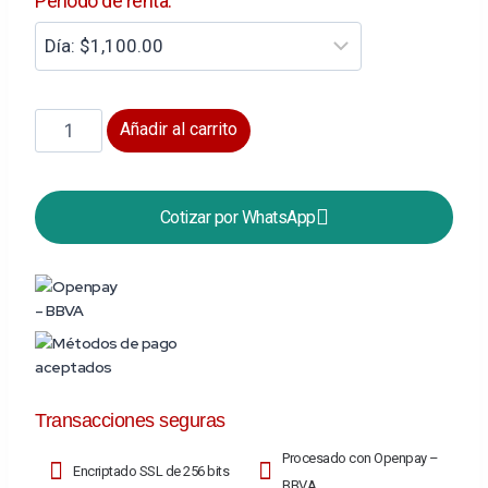
Período de renta:
Añadir al carrito
Cotizar por WhatsApp
Transacciones seguras
Procesado con Openpay –
Encriptado SSL de 256 bits
BBVA