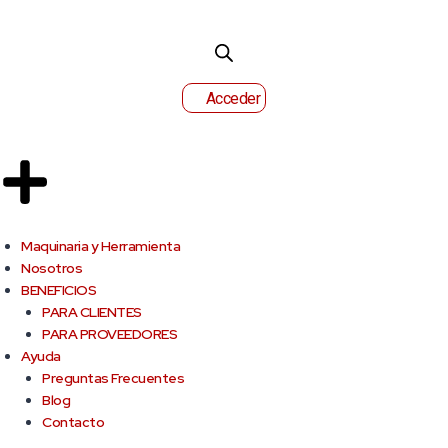
Acceder
Maquinaria y Herramienta
Nosotros
BENEFICIOS
PARA CLIENTES
PARA PROVEEDORES
Ayuda
Preguntas Frecuentes
Blog
Contacto