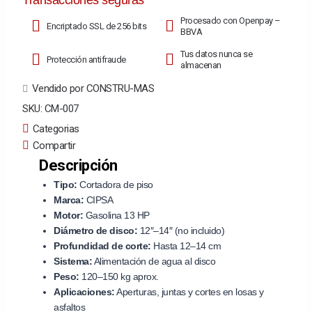
Transacciones seguras
Procesado con Openpay –
Encriptado SSL de 256 bits
BBVA
Tus datos nunca se
Protección antifraude
almacenan
Vendido por CONSTRU-MAS
SKU:
CM-007
Categorias
Compartir
Descripción
Tipo:
Cortadora de piso
Marca:
CIPSA
Motor:
Gasolina 13 HP
Diámetro de disco:
12″–14″ (no incluido)
Profundidad de corte:
Hasta 12–14 cm
Sistema:
Alimentación de agua al disco
Peso:
120–150 kg aprox.
Aplicaciones:
Aperturas, juntas y cortes en losas y
asfaltos