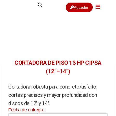
Acceder
CORTADORA DE PISO 13 HP CIPSA
(12″–14″)
De
Cortadora robusta para concreto/asfalto;
cortes precisos y mayor profundidad con
Ve
discos de 12″ y 14″.
Re
Fecha de entrega:
FA