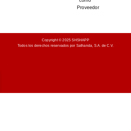
como
Proveedor
Copyright © 2025 SHSHAPP
Todos los derechos reservados por Sathanda, S.A. de C.V.
DEJÁNOS LOS DATOS
DEL PEDIDO EN EL