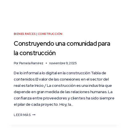
BIENES RAÍCES
|
CONSTRUCCIÓN
Construyendo una comunidad para
la construcción
Por
Pamela Ramírez
noviembre 9, 2025
De lo informal a lo digital en la construcción Tabla de
contenidos El valor de las conexiones en el sector del
real estate Inicio / La construcción es una industria que
depende en gran medida de las relaciones humanas. La
confianza entre proveedores y clientes ha sido siempre
el pilar de cada proyecto. Hoy, la…
LEER MÁS