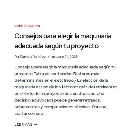
CONSTRUCCIÓN
Consejos para elegir la maquinaria
adecuada según tu proyecto
Por
Pamela Ramírez
octubre 24, 2025
Consejos para elegir la maquinaria adecuada según tu
proyecto Tabla de contenidos Factores más
determinantes en el éxito Inicio / La elección de la
maquinaria es uno de los factores más determinantes
en el éxito de un proyecto de construcción. Una
decisión equivocada puede generar retrasos,
sobrecostos y complicaciones técnicas. Por eso,
contar con una…
LEER MÁS