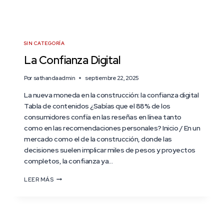
SIN CATEGORÍA
La Confianza Digital
Por
sathandaadmin
septiembre 22, 2025
La nueva moneda en la construcción: la confianza digital
Tabla de contenidos ¿Sabías que el 88% de los
consumidores confía en las reseñas en línea tanto
como en las recomendaciones personales? Inicio / En un
mercado como el de la construcción, donde las
decisiones suelen implicar miles de pesos y proyectos
completos, la confianza ya…
LEER MÁS