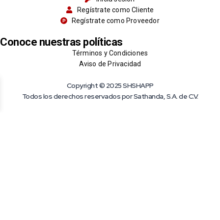
Regístrate como Cliente
Regístrate como Proveedor
Conoce nuestras políticas
Términos y Condiciones
Aviso de Privacidad
Copyright © 2025 SHSHAPP
Todos los derechos reservados por Sathanda, S.A. de C.V.
Dejános los datos del pedido en el que hubo
fallas
Nombre Completo
Tipo de Usuario
Número de Pedido