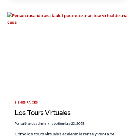
BIENES RAÍCES
Los Tours Virtuales
Por
sathandaadmin
septiembre 23, 2025
Cómo los tours virtuales aceleran la renta y venta de