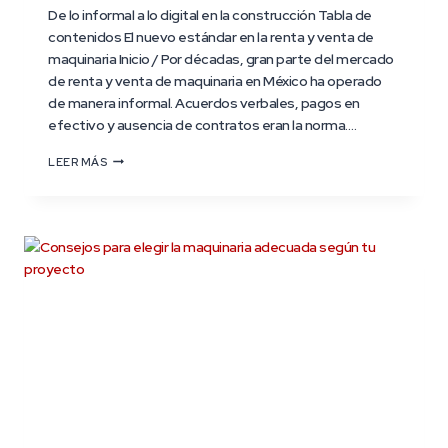
De lo informal a lo digital en la construcción Tabla de
contenidos El nuevo estándar en la renta y venta de
maquinaria Inicio / Por décadas, gran parte del mercado
de renta y venta de maquinaria en México ha operado
de manera informal. Acuerdos verbales, pagos en
efectivo y ausencia de contratos eran la norma….
LEER MÁS