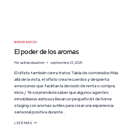
BIENES RAÍCES
El poder de los aromas
Por
sathandaadmin
septiembre 23, 2025
El olfato también cierra tratos Tabla de contenidos Más
allá de la vista, el olfato crea recuerdos y despierta
emociones que facilitan la decisión de renta o compra.
Inicio / Te sorprendería saber que algunos agentes
inmobiliarios exitosos llevan un pequeño kit de home
staging con aromas sutiles para crear una experiencia
sensorial positiva durante…
LEER MÁS